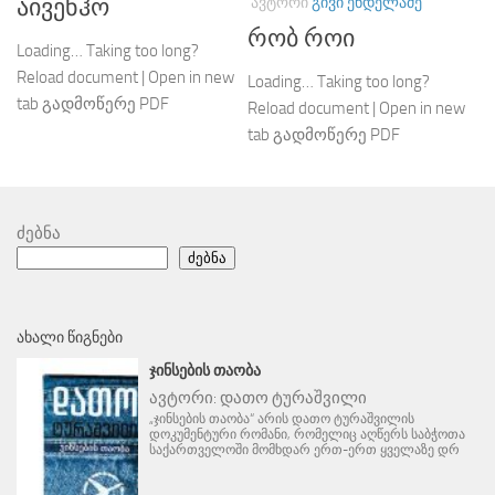
ᲐᲕᲢᲝᲠᲘ
ᲒᲘᲕᲘ ᲔᲜᲓᲔᲚᲐᲫᲔ
აივენჰო
რობ როი
Loading… Taking too long?
Reload document | Open in new
Loading… Taking too long?
tab გადმოწერე PDF
Reload document | Open in new
tab გადმოწერე PDF
ძებნა
ძებნა
ᲐᲮᲐᲚᲘ ᲬᲘᲒᲜᲔᲑᲘ
ᲯᲘᲜᲡᲔᲑᲘᲡ ᲗᲐᲝᲑᲐ
ავტორი:
დათო ტურაშვილი
„ჯინსების თაობა“ არის დათო ტურაშვილის
დოკუმენტური რომანი, რომელიც აღწერს საბჭოთა
საქართველოში მომხდარ ერთ-ერთ ყველაზე დრ