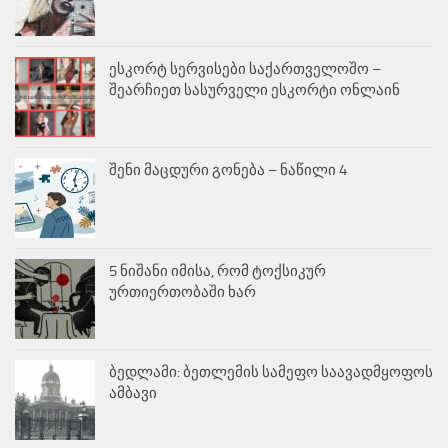
ესკორტ სერვისები საქართველოშო –
შეარჩიეთ სასურველი ესკორტი ონლაინ
შენი მაცდური გონება – ნაწილი 4
5 ნიშანი იმისა, რომ ტოქსიკურ
ურთიერთობაში ხარ
ბედლამი: ბეთლემის სამეფო საავადმყოფოს
ამბავი