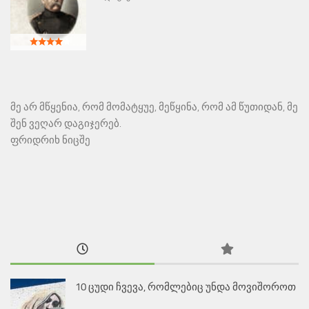
მე არ მწყენია, რომ მომატყუე, მეწყინა, რომ ამ წუთიდან, მე
შენ ვეღარ დაგიჯერებ.
ფრიდრიხ ნიცშე
10 ცუდი ჩვევა, რომლებიც უნდა მოვიშოროთ