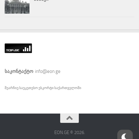
საკონტაქტო
: info@eon.ge
შეარჩიე საუკეთესო
ესკორტი
საქართველოში
EON.GE © 2026.