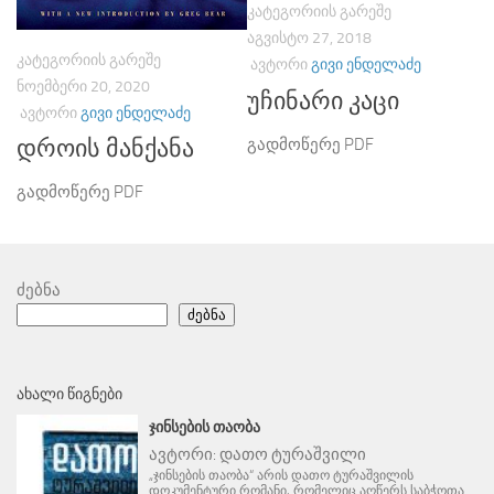
ᲙᲐᲢᲔᲒᲝᲠᲘᲘᲡ ᲒᲐᲠᲔᲨᲔ
ᲐᲒᲕᲘᲡᲢᲝ 27, 2018
ᲙᲐᲢᲔᲒᲝᲠᲘᲘᲡ ᲒᲐᲠᲔᲨᲔ
ᲐᲕᲢᲝᲠᲘ
ᲒᲘᲕᲘ ᲔᲜᲓᲔᲚᲐᲫᲔ
ᲜᲝᲔᲛᲑᲔᲠᲘ 20, 2020
უჩინარი კაცი
ᲐᲕᲢᲝᲠᲘ
ᲒᲘᲕᲘ ᲔᲜᲓᲔᲚᲐᲫᲔ
გადმოწერე PDF
დროის მანქანა
გადმოწერე PDF
ძებნა
ძებნა
ᲐᲮᲐᲚᲘ ᲬᲘᲒᲜᲔᲑᲘ
ᲯᲘᲜᲡᲔᲑᲘᲡ ᲗᲐᲝᲑᲐ
ავტორი:
დათო ტურაშვილი
„ჯინსების თაობა“ არის დათო ტურაშვილის
დოკუმენტური რომანი, რომელიც აღწერს საბჭოთა