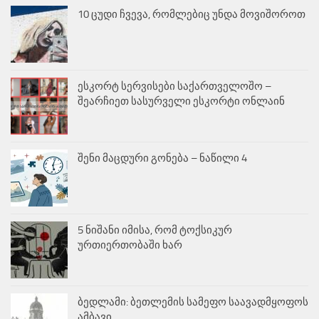
10 ცუდი ჩვევა, რომლებიც უნდა მოვიშოროთ
ესკორტ სერვისები საქართველოშო –
შეარჩიეთ სასურველი ესკორტი ონლაინ
შენი მაცდური გონება – ნაწილი 4
5 ნიშანი იმისა, რომ ტოქსიკურ
ურთიერთობაში ხარ
ბედლამი: ბეთლემის სამეფო საავადმყოფოს
ამბავი