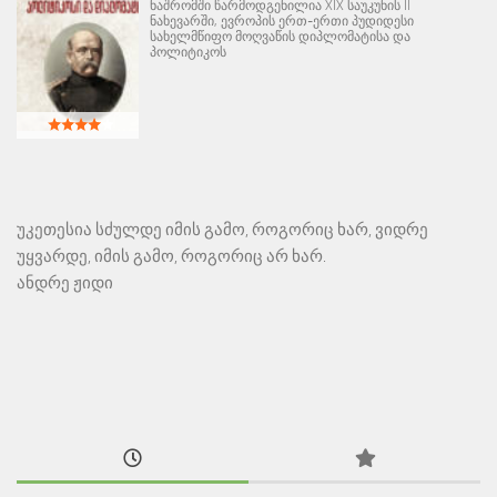
ნაშრომში წარმოდგენილია XIX საუკუნის II
ნახევარში, ევროპის ერთ-ერთი პუდიდესი
სახელმწიფო მოღვაწის დიპლომატისა და
პოლიტიკოს
უკეთესია სძულდე იმის გამო, როგორიც ხარ, ვიდრე
უყვარდე, იმის გამო, როგორიც არ ხარ.
ანდრე ჟიდი