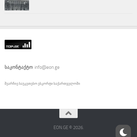
საკონტაქტო
: info@eon.ge
შეარჩიე საუკეთესო
ესკორტი
საქართველოში
EON.GE © 2026.