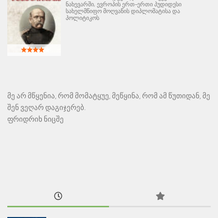
ნახევარში, ევროპის ერთ-ერთი პუდიდესი
სახელმწიფო მოღვაწის დიპლომატისა და
პოლიტიკოს
მე არ მწყენია, რომ მომატყუე, მეწყინა, რომ ამ წუთიდან, მე
შენ ვეღარ დაგიჯერებ.
ფრიდრიხ ნიცშე