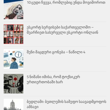
10 ცუდი ჩვევა, რომლებიც უნდა მოვიშოროთ
ესკორტ სერვისები საქართველოშო –
შეარჩიეთ სასურველი ესკორტი ონლაინ
შენი მაცდური გონება – ნაწილი 4
5 ნიშანი იმისა, რომ ტოქსიკურ
ურთიერთობაში ხარ
ბედლამი: ბეთლემის სამეფო საავადმყოფოს
ამბავი