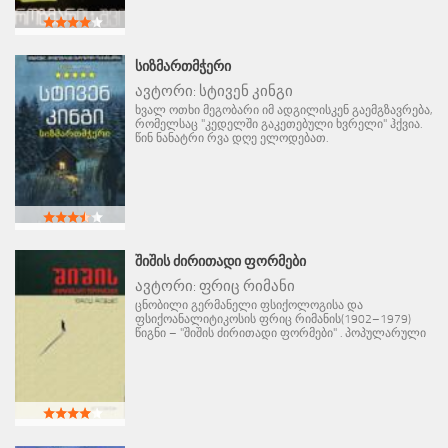
ᲡᲘᲖᲛᲐᲠᲗᲛᲭᲔᲠᲘ
ავტორი:
სტივენ კინგი
ხვალ ოთხი მეგობარი იმ ადგილისკენ გაემგზავრება,
რომელსაც "კედელში გაკეთებული ხვრელი" ჰქვია.
წინ ნანატრი რვა დღე ელოდებათ.
ᲨᲘᲨᲘᲡ ᲫᲘᲠᲘᲗᲐᲓᲘ ᲤᲝᲠᲛᲔᲑᲘ
ავტორი:
ფრიც რიმანი
ცნობილი გერმანელი ფსიქოლოგისა და
ფსიქოანალიტიკოსის ფრიც რიმანის(1902–1979)
წიგნი – "შიშის ძირითადი ფორმები" . პოპულარული