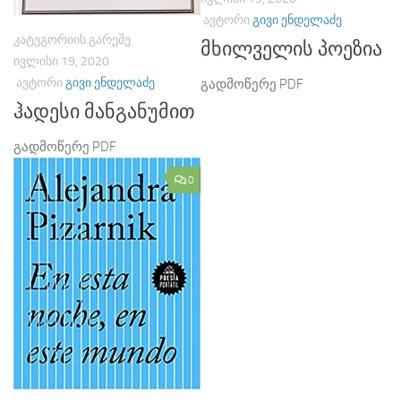
ᲐᲕᲢᲝᲠᲘ
ᲒᲘᲕᲘ ᲔᲜᲓᲔᲚᲐᲫᲔ
ᲙᲐᲢᲔᲒᲝᲠᲘᲘᲡ ᲒᲐᲠᲔᲨᲔ
მხილველის პოეზია
ᲘᲕᲚᲘᲡᲘ 19, 2020
ᲐᲕᲢᲝᲠᲘ
ᲒᲘᲕᲘ ᲔᲜᲓᲔᲚᲐᲫᲔ
გადმოწერე PDF
ჰადესი მანგანუმით
გადმოწერე PDF
0