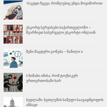
10 ცუდი ჩვევა, რომლებიც უნდა მოვიშოროთ
ესკორტ სერვისები საქართველოშო –
შეარჩიეთ სასურველი ესკორტი ონლაინ
შენი მაცდური გონება – ნაწილი 4
5 ნიშანი იმისა, რომ ტოქსიკურ
ურთიერთობაში ხარ
ბედლამი: ბეთლემის სამეფო საავადმყოფოს
ამბავი