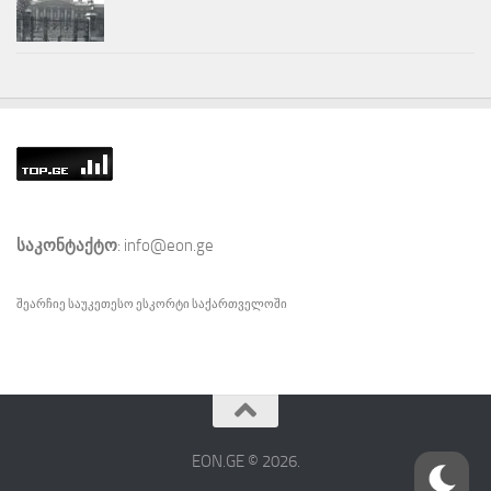
საკონტაქტო
: info@eon.ge
შეარჩიე საუკეთესო
ესკორტი
საქართველოში
EON.GE © 2026.