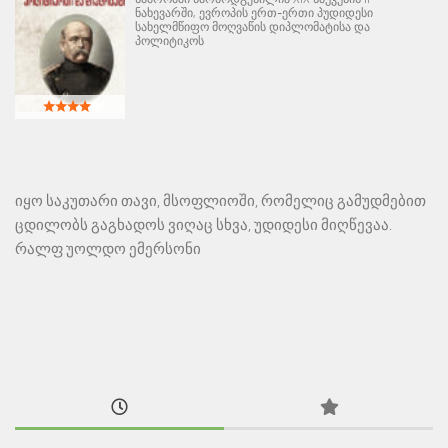
ნახევარში, ევროპის ერთ-ერთი პუდიდესი
სახელმწიფო მოღვაწის დიპლომატისა და
პოლიტიკოს
იყო საკუთარი თავი, მსოფლიოში, რომელიც გამუდმებით
ცდილობს გაგხადოს ვიღაც სხვა, უდიდესი მიღწევაა.
რალფ უოლდო ემერსონი