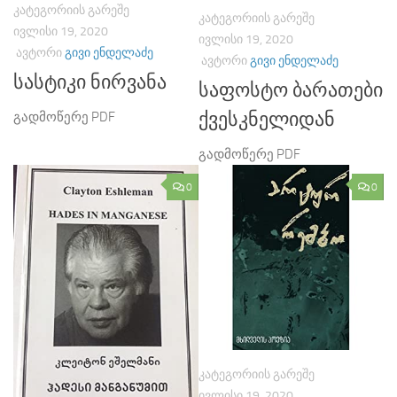
ᲙᲐᲢᲔᲒᲝᲠᲘᲘᲡ ᲒᲐᲠᲔᲨᲔ
ᲙᲐᲢᲔᲒᲝᲠᲘᲘᲡ ᲒᲐᲠᲔᲨᲔ
ᲘᲕᲚᲘᲡᲘ 19, 2020
ᲘᲕᲚᲘᲡᲘ 19, 2020
ᲐᲕᲢᲝᲠᲘ
ᲒᲘᲕᲘ ᲔᲜᲓᲔᲚᲐᲫᲔ
ᲐᲕᲢᲝᲠᲘ
ᲒᲘᲕᲘ ᲔᲜᲓᲔᲚᲐᲫᲔ
სასტიკი ნირვანა
საფოსტო ბარათები
ქვესკნელიდან
გადმოწერე PDF
გადმოწერე PDF
0
0
ᲙᲐᲢᲔᲒᲝᲠᲘᲘᲡ ᲒᲐᲠᲔᲨᲔ
ᲘᲕᲚᲘᲡᲘ 19, 2020