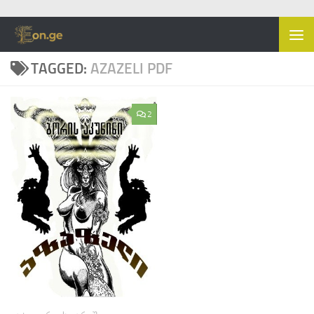
Skip to content
TAGGED:
AZAZELI PDF
2