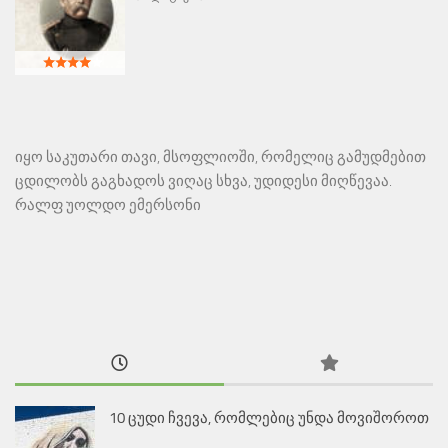
იყო საკუთარი თავი, მსოფლიოში, რომელიც გამუდმებით
ცდილობს გაგხადოს ვიღაც სხვა, უდიდესი მიღწევაა.
რალფ უოლდო ემერსონი
10 ცუდი ჩვევა, რომლებიც უნდა მოვიშოროთ