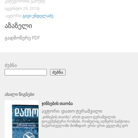
ᲙᲐᲢᲔᲒᲝᲠᲘᲘᲡ ᲒᲐᲠᲔᲨᲔ
ᲐᲒᲕᲘᲡᲢᲝ 29, 2018
ᲐᲕᲢᲝᲠᲘ
ᲒᲘᲕᲘ ᲔᲜᲓᲔᲚᲐᲫᲔ
აზაზელი
გადმოწერე PDF
ძებნა
ძებნა
ᲐᲮᲐᲚᲘ ᲬᲘᲒᲜᲔᲑᲘ
ᲯᲘᲜᲡᲔᲑᲘᲡ ᲗᲐᲝᲑᲐ
ავტორი:
დათო ტურაშვილი
„ჯინსების თაობა“ არის დათო ტურაშვილის
დოკუმენტური რომანი, რომელიც აღწერს საბჭოთა
საქართველოში მომხდარ ერთ-ერთ ყველაზე დრ