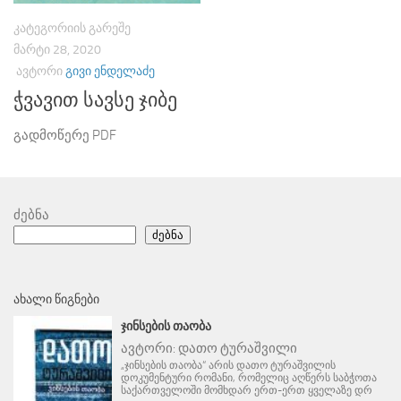
ᲙᲐᲢᲔᲒᲝᲠᲘᲘᲡ ᲒᲐᲠᲔᲨᲔ
ᲛᲐᲠᲢᲘ 28, 2020
ᲐᲕᲢᲝᲠᲘ
ᲒᲘᲕᲘ ᲔᲜᲓᲔᲚᲐᲫᲔ
ჭვავით სავსე ჯიბე
გადმოწერე PDF
ძებნა
ძებნა
ᲐᲮᲐᲚᲘ ᲬᲘᲒᲜᲔᲑᲘ
ᲯᲘᲜᲡᲔᲑᲘᲡ ᲗᲐᲝᲑᲐ
ავტორი:
დათო ტურაშვილი
„ჯინსების თაობა“ არის დათო ტურაშვილის
დოკუმენტური რომანი, რომელიც აღწერს საბჭოთა
საქართველოში მომხდარ ერთ-ერთ ყველაზე დრ