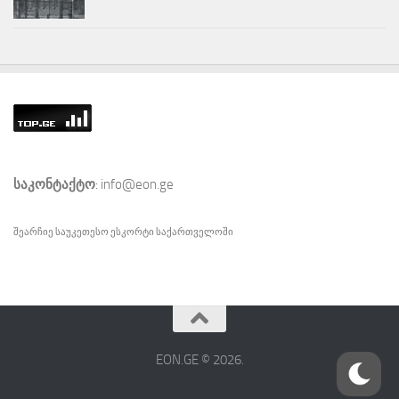
საკონტაქტო
: info@eon.ge
შეარჩიე საუკეთესო
ესკორტი
საქართველოში
EON.GE © 2026.