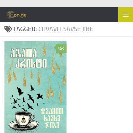
Skip to content
TAGGED:
CHVAVIT SAVSE JIBE
0