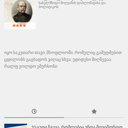
სახელმწიფო მოღვაწის დიპლომატისა და
პოლიტიკოს
იყო საკუთარი თავი, მსოფლიოში, რომელიც გამუდმებით
ცდილობს გაგხადოს ვიღაც სხვა, უდიდესი მიღწევაა.
რალფ უოლდო ემერსონი
10 ცუდი ჩვევა, რომლებიც უნდა მოვიშოროთ