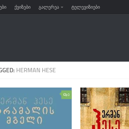
ები
ქვიზები
გალერეა
ტელევიზიები
GGED:
HERMAN HESE
0