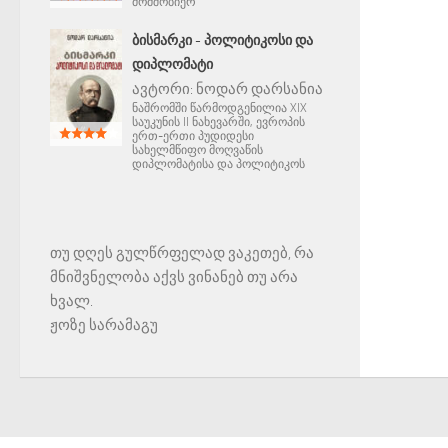
მომშობიერ
ᲑᲘᲡᲛᲐᲠᲙᲘ - ᲞᲝᲚᲘᲢᲘᲙᲝᲡᲘ ᲓᲐ
ᲓᲘᲞᲚᲝᲛᲐᲢᲘ
ავტორი:
ნოდარ დარსანია
ნაშრომში წარმოდგენილია XIX
საუკუნის II ნახევარში, ევროპის
ერთ-ერთი პუდიდესი
სახელმწიფო მოღვაწის
დიპლომატისა და პოლიტიკოს
თუ დღეს გულწრფელად ვაკეთებ, რა
მნიშვნელობა აქვს ვინანებ თუ არა
ხვალ.
ჟოზე სარამაგუ