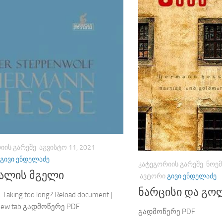
ᲘᲘᲡ ᲒᲐᲠᲔᲨᲔ
ᲐᲒᲕᲘᲡᲢᲝ 11, 2021
ᲒᲘᲕᲘ ᲔᲜᲓᲔᲚᲐᲫᲔ
ᲙᲐᲢᲔᲒᲝᲠᲘᲘᲡ ᲒᲐᲠᲔᲨᲔ
ᲜᲝᲔᲛ
ალის მგელი
ᲐᲕᲢᲝᲠᲘ
ᲒᲘᲕᲘ ᲔᲜᲓᲔᲚᲐᲫᲔ
ნარცისი და გ
 Taking too long? Reload document |
 new tab გადმოწერე PDF
გადმოწერე PDF