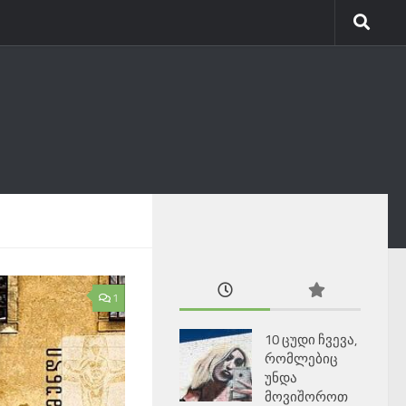
1
10 ცუდი ჩვევა,
რომლებიც
უნდა
მოვიშოროთ