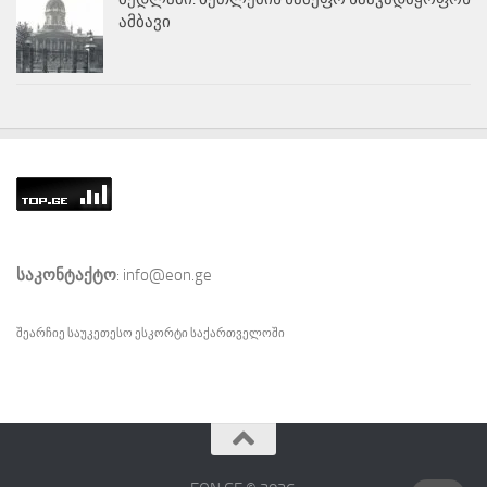
ამბავი
საკონტაქტო
: info@eon.ge
შეარჩიე საუკეთესო
ესკორტი
საქართველოში