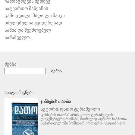
ჩამონგრევის შემდეგ,
სატვირთო მანქანის
გამოცდილი მძღოლი მაიკი
იძულებულია უკიდურესად
საშიშ და შეუძლებელ
სამაშველო...
ძებნა
ძებნა
ᲐᲮᲐᲚᲘ ᲬᲘᲒᲜᲔᲑᲘ
ᲯᲘᲜᲡᲔᲑᲘᲡ ᲗᲐᲝᲑᲐ
ავტორი:
დათო ტურაშვილი
„ჯინსების თაობა“ არის დათო ტურაშვილის
დოკუმენტური რომანი, რომელიც აღწერს საბჭოთა
საქართველოში მომხდარ ერთ-ერთ ყველაზე დრ