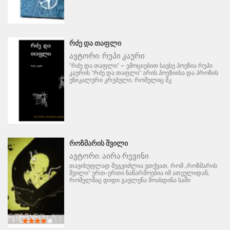
ᲠᲫᲔ ᲓᲐ ᲗᲐᲤᲚᲘ
ავტორი:
რუპი კაური
"რძე და თაფლი" – ემოციებით სავსე პოეზია რუპი
კაურის "რძე და თაფლი" არის პოეზიისა და პროზის
უნიკალური კრებული, რომელიც მკ
ᲠᲝᲖᲛᲐᲠᲘᲡ ᲨᲕᲘᲚᲘ
ავტორი:
აირა რევინი
თავისუფლად შეგვიძლია ვთქვათ, რომ „როზმარის
შვილი" ერთ-ერთი ნაწარმოებია იმ ათეულიდან,
რომელმაც დიდი გავლენა მოახდინა საში