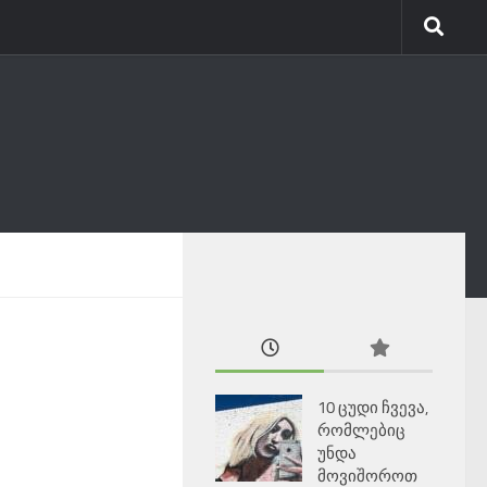
10 ცუდი ჩვევა,
რომლებიც
უნდა
მოვიშოროთ