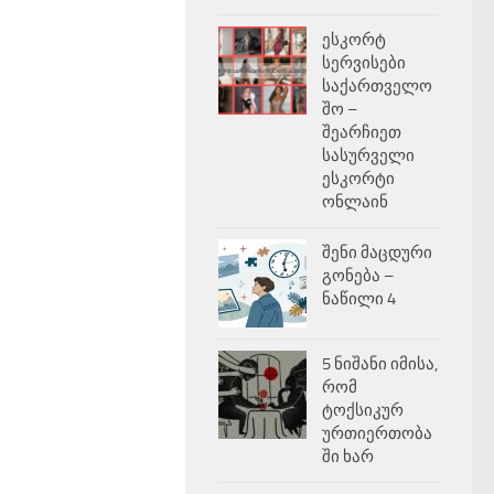
ესკორტ
სერვისები
საქართველო
შო –
შეარჩიეთ
სასურველი
ესკორტი
ონლაინ
შენი მაცდური
გონება –
ნაწილი 4
5 ნიშანი იმისა,
რომ
ტოქსიკურ
ურთიერთობა
ში ხარ