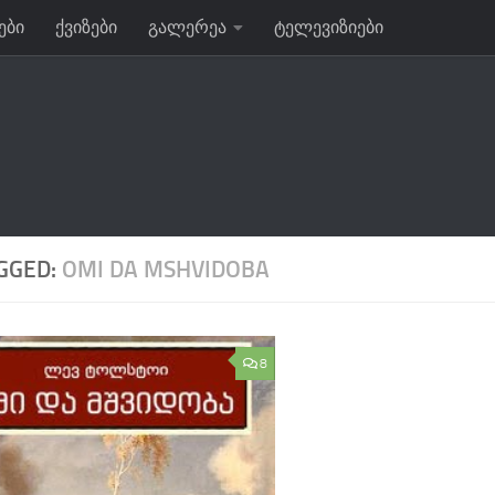
ები
ქვიზები
გალერეა
ტელევიზიები
GGED:
OMI DA MSHVIDOBA
8