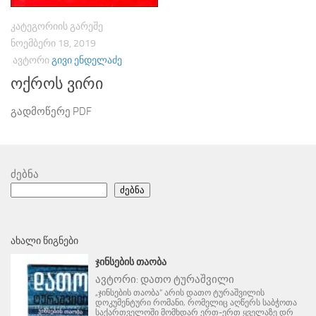
ᲙᲐᲢᲔᲒᲝᲠᲘᲘᲡ ᲒᲐᲠᲔᲨᲔ
ᲜᲝᲔᲛᲑᲔᲠᲘ 18, 2019
ᲐᲕᲢᲝᲠᲘ
ᲒᲘᲕᲘ ᲔᲜᲓᲔᲚᲐᲫᲔ
ოქროს ვირი
გადმოწერე PDF
ძებნა
ძებნა
ᲐᲮᲐᲚᲘ ᲬᲘᲒᲜᲔᲑᲘ
ᲯᲘᲜᲡᲔᲑᲘᲡ ᲗᲐᲝᲑᲐ
ავტორი:
დათო ტურაშვილი
„ჯინსების თაობა“ არის დათო ტურაშვილის
დოკუმენტური რომანი, რომელიც აღწერს საბჭოთა
საქართველოში მომხდარ ერთ-ერთ ყველაზე დრ