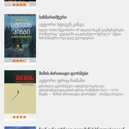
ᲡᲘᲖᲛᲐᲠᲗᲛᲭᲔᲠᲘ
ავტორი:
სტივენ კინგი
ხვალ ოთხი მეგობარი იმ ადგილისკენ გაემგზავრება,
რომელსაც "კედელში გაკეთებული ხვრელი" ჰქვია.
წინ ნანატრი რვა დღე ელოდებათ.
ᲨᲘᲨᲘᲡ ᲫᲘᲠᲘᲗᲐᲓᲘ ᲤᲝᲠᲛᲔᲑᲘ
ავტორი:
ფრიც რიმანი
ცნობილი გერმანელი ფსიქოლოგისა და
ფსიქოანალიტიკოსის ფრიც რიმანის(1902–1979)
წიგნი – "შიშის ძირითადი ფორმები" . პოპულარული