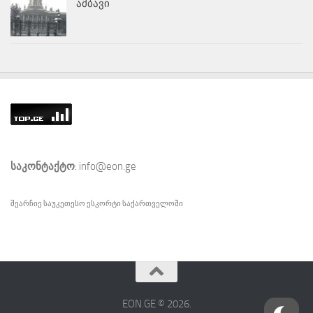
ამბავი
საკონტაქტო
: info@eon.ge
შეარჩიე საუკეთესო
ესკორტი
საქართველოში
EON.GE © 2026.