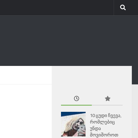
10 ცუდი ჩვევა,
რომლებიც
უნდა
მოვიშოროთ