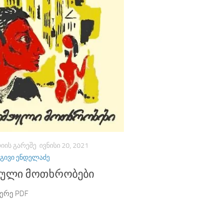
ᲘᲘᲡ ᲒᲐᲠᲔᲨᲔ
ᲘᲕᲜᲘᲡᲘ 20, 2021
ᲒᲘᲕᲘ ᲔᲜᲓᲔᲚᲐᲫᲔ
ული მოთხრობები
ერე PDF