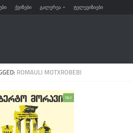
ები
ქვიზები
გალერეა
ტელევიზიები
GGED:
ROMAULI MOTXROBEBI
0