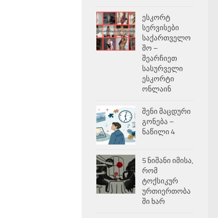
ესკორტ
სერვისები
საქართველო
შო –
შეარჩიეთ
სასურველი
ესკორტი
ონლაინ
შენი მაცდური
გონება –
ნაწილი 4
5 ნიშანი იმისა,
რომ
ტოქსიკურ
ურთიერთობა
ში ხარ