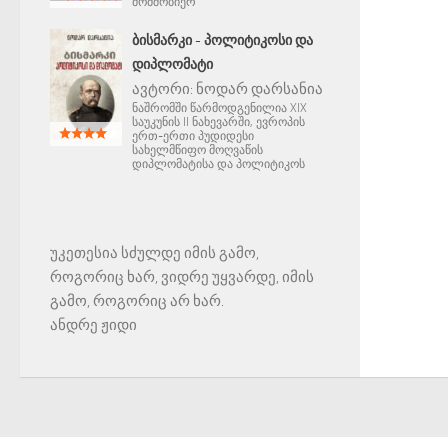
მომშობიერ
ᲑᲘᲡᲛᲐᲠᲙᲘ - ᲞᲝᲚᲘᲢᲘᲙᲝᲡᲘ ᲓᲐ
ᲓᲘᲞᲚᲝᲛᲐᲢᲘ
ავტორი:
ნოდარ დარსანია
ნაშრომში წარმოდგენილია XIX
საუკუნის II ნახევარში, ევროპის
ერთ-ერთი პუდიდესი
სახელმწიფო მოღვაწის
დიპლომატისა და პოლიტიკოს
უკეთესია სძულდე იმის გამო,
როგორიც ხარ, ვიდრე უყვარდე, იმის
გამო, როგორიც არ ხარ.
ანდრე ჟიდი