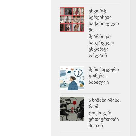
ესკორტ
სერვისები
საქართველო
შო –
შეარჩიეთ
სასურველი
ესკორტი
ონლაინ
შენი მაცდური
გონება –
ნაწილი 4
5 ნიშანი იმისა,
რომ
ტოქსიკურ
ურთიერთობა
ში ხარ