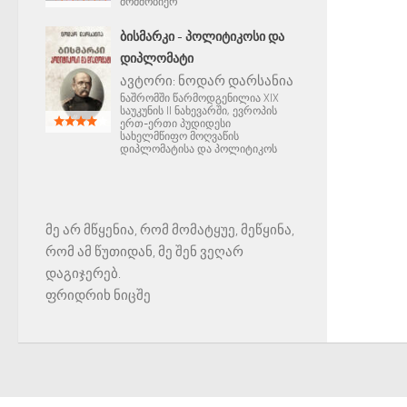
მომშობიერ
ᲑᲘᲡᲛᲐᲠᲙᲘ - ᲞᲝᲚᲘᲢᲘᲙᲝᲡᲘ ᲓᲐ
ᲓᲘᲞᲚᲝᲛᲐᲢᲘ
ავტორი:
ნოდარ დარსანია
ნაშრომში წარმოდგენილია XIX
საუკუნის II ნახევარში, ევროპის
ერთ-ერთი პუდიდესი
სახელმწიფო მოღვაწის
დიპლომატისა და პოლიტიკოს
მე არ მწყენია, რომ მომატყუე, მეწყინა,
რომ ამ წუთიდან, მე შენ ვეღარ
დაგიჯერებ.
ფრიდრიხ ნიცშე