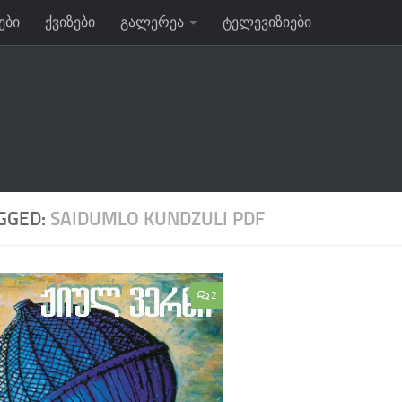
ები
ქვიზები
გალერეა
ტელევიზიები
GGED:
SAIDUMLO KUNDZULI PDF
2