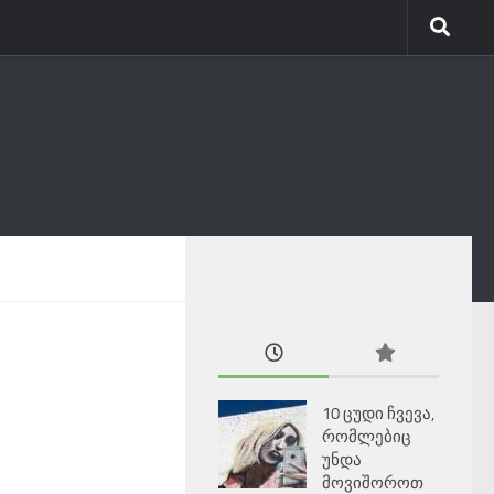
10 ცუდი ჩვევა,
რომლებიც
უნდა
მოვიშოროთ