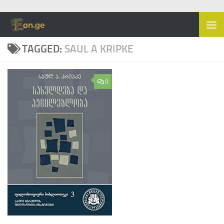
Skip to content
TAGGED:
SAUL A KRIPKE
0