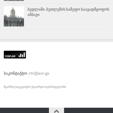
ბედლამი: ბეთლემის სამეფო საავადმყოფოს
ამბავი
საკონტაქტო
: info@eon.ge
შეარჩიე საუკეთესო
ესკორტი
საქართველოში