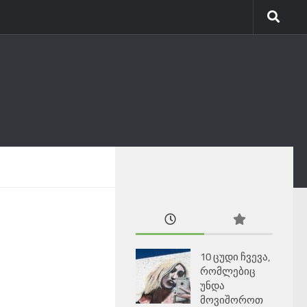
10 ცუდი ჩვევა,
რომლებიც
უნდა
მოვიშოროთ