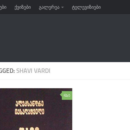
ები
ქვიზები
გალერეა
ტელევიზიები
GGED:
SHAVI VARDI
0