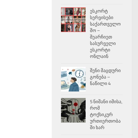
ესკორტ
სერვისები
საქართველო
შო –
შეარჩიეთ
სასურველი
ესკორტი
ონლაინ
შენი მაცდური
გონება –
ნაწილი 4
5 ნიშანი იმისა,
რომ
ტოქსიკურ
ურთიერთობა
ში ხარ