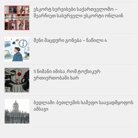
ესკორტ სერვისები საქართველოშო –
შეარჩიეთ სასურველი ესკორტი ონლაინ
შენი მაცდური გონება – ნაწილი 4
5 ნიშანი იმისა, რომ ტოქსიკურ
ურთიერთობაში ხარ
ბედლამი: ბეთლემის სამეფო საავადმყოფოს
ამბავი