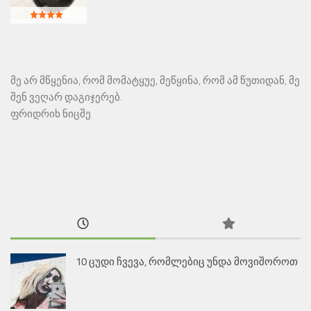
მე არ მწყენია, რომ მომატყუე, მეწყინა, რომ ამ წუთიდან, მე
შენ ვეღარ დაგიჯერებ.
ფრიდრიხ ნიცშე
10 ცუდი ჩვევა, რომლებიც უნდა მოვიშოროთ