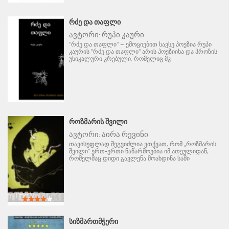
ᲠᲫᲔ ᲓᲐ ᲗᲐᲤᲚᲘ
ავტორი:
რუპი კაური
"რძე და თაფლი" – ემოციებით სავსე პოეზია რუპი
კაურის "რძე და თაფლი" არის პოეზიისა და პროზის
უნიკალური კრებული, რომელიც მკ
ᲠᲝᲖᲛᲐᲠᲘᲡ ᲨᲕᲘᲚᲘ
ავტორი:
აირა რევინი
თავისუფლად შეგვიძლია ვთქვათ, რომ „როზმარის
შვილი" ერთ-ერთი ნაწარმოებია იმ ათეულიდან,
რომელმაც დიდი გავლენა მოახდინა საში
ᲡᲘᲖᲛᲐᲠᲗᲛᲭᲔᲠᲘ