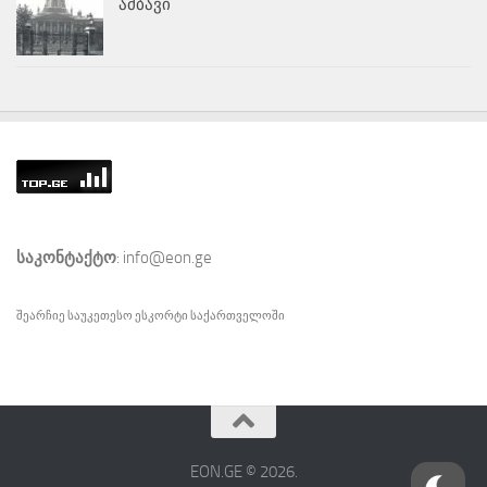
ამბავი
საკონტაქტო
: info@eon.ge
შეარჩიე საუკეთესო
ესკორტი
საქართველოში
EON.GE © 2026.