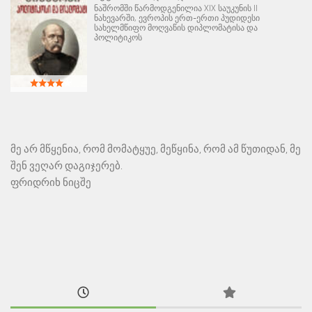
ნაშრომში წარმოდგენილია XIX საუკუნის II
ნახევარში, ევროპის ერთ-ერთი პუდიდესი
სახელმწიფო მოღვაწის დიპლომატისა და
პოლიტიკოს
მე არ მწყენია, რომ მომატყუე, მეწყინა, რომ ამ წუთიდან, მე
შენ ვეღარ დაგიჯერებ.
ფრიდრიხ ნიცშე