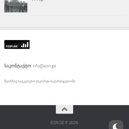
საკონტაქტო
: info@eon.ge
შეარჩიე საუკეთესო
ესკორტი
საქართველოში
EON.GE © 2026.