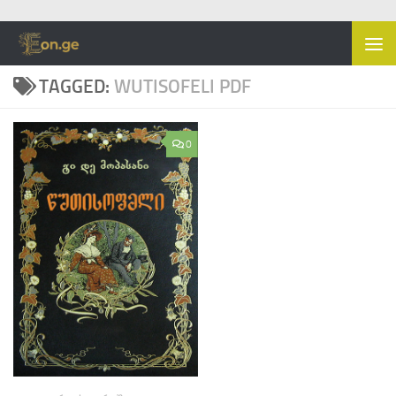
Skip to content
TAGGED:
WUTISOFELI PDF
0