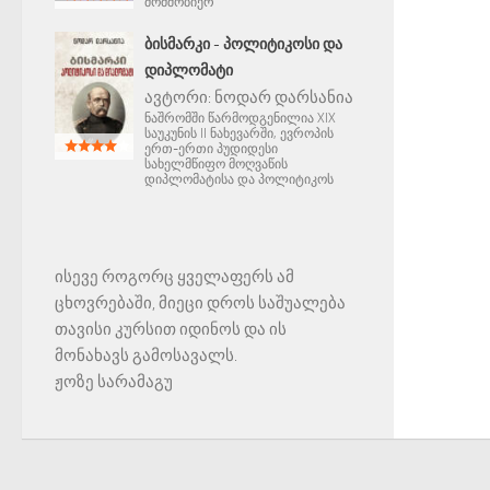
მომშობიერ
ᲑᲘᲡᲛᲐᲠᲙᲘ - ᲞᲝᲚᲘᲢᲘᲙᲝᲡᲘ ᲓᲐ
ᲓᲘᲞᲚᲝᲛᲐᲢᲘ
ავტორი:
ნოდარ დარსანია
ნაშრომში წარმოდგენილია XIX
საუკუნის II ნახევარში, ევროპის
ერთ-ერთი პუდიდესი
სახელმწიფო მოღვაწის
დიპლომატისა და პოლიტიკოს
ისევე როგორც ყველაფერს ამ
ცხოვრებაში, მიეცი დროს საშუალება
თავისი კურსით იდინოს და ის
მონახავს გამოსავალს.
ჟოზე სარამაგუ