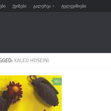
ები
ქვიზები
გალერეა
ტელევიზიები
GGED:
XALED HOSEINI
0