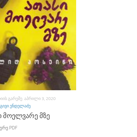
ᲘᲘᲡ ᲒᲐᲠᲔᲨᲔ
ᲐᲞᲠᲘᲚᲘ 3, 2020
ᲒᲘᲕᲘ ᲔᲜᲓᲔᲚᲐᲫᲔ
ი მოელვარე მზე
ერე PDF