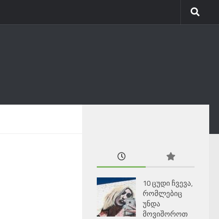
10 ცუდი ჩვევა,
რომლებიც
უნდა
მოვიშოროთ