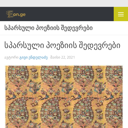
Skip to content
ᲡᲞᲐᲠᲡᲣᲚᲘ ᲞᲝᲔᲖᲘᲘᲡ ᲨᲔᲓᲔᲕᲠᲔᲑᲘ
სპარსული პოეზიის შედევრები
ᲐᲕᲢᲝᲠᲘ
ᲒᲘᲕᲘ ᲔᲜᲓᲔᲚᲐᲫᲔ
·
ᲛᲐᲘᲡᲘ 22, 2021