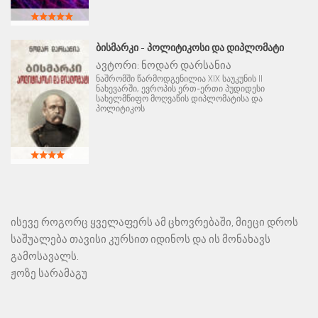
ᲑᲘᲡᲛᲐᲠᲙᲘ - ᲞᲝᲚᲘᲢᲘᲙᲝᲡᲘ ᲓᲐ ᲓᲘᲞᲚᲝᲛᲐᲢᲘ
ავტორი:
ნოდარ დარსანია
ნაშრომში წარმოდგენილია XIX საუკუნის II
ნახევარში, ევროპის ერთ-ერთი პუდიდესი
სახელმწიფო მოღვაწის დიპლომატისა და
პოლიტიკოს
ისევე როგორც ყველაფერს ამ ცხოვრებაში, მიეცი დროს
საშუალება თავისი კურსით იდინოს და ის მონახავს
გამოსავალს.
ჟოზე სარამაგუ