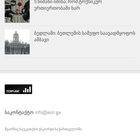
5 ნიშანი იმისა, რომ ტოქსიკურ
ურთიერთობაში ხარ
ბედლამი: ბეთლემის სამეფო საავადმყოფოს
ამბავი
საკონტაქტო
: info@eon.ge
შეარჩიე საუკეთესო
ესკორტი
საქართველოში