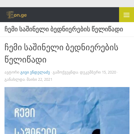
Skip to content
ᲩᲔᲛᲘ ᲡᲐᲨᲘᲜᲔᲚᲘ ᲑᲔᲓᲜᲘᲔᲠᲔᲑᲘᲡ ᲬᲔᲚᲘᲬᲐᲓᲘ
ჩემი საშინელი ბედნიერების
წელიწადი
ᲐᲕᲢᲝᲠᲘ
ᲒᲘᲕᲘ ᲔᲜᲓᲔᲚᲐᲫᲔ
· ᲒᲐᲛᲝᲥᲕᲔᲧᲜᲓᲐ:
ᲓᲔᲙᲔᲛᲑᲔᲠᲘ 15, 2020
·
ᲒᲐᲜᲐᲮᲚᲓᲐ:
ᲛᲐᲘᲡᲘ 22, 2021