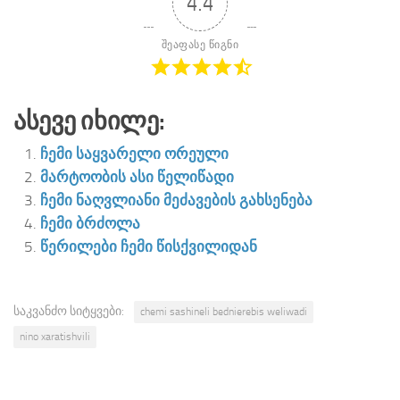
4.4
შეაფასე წიგნი
Ასევე Იხილე:
ჩემი საყვარელი ორეული
მარტოობის ასი წელიწადი
ჩემი ნაღვლიანი მეძავების გახსენება
ჩემი ბრძოლა
წერილები ჩემი წისქვილიდან
საკვანძო სიტყვები:
chemi sashineli bednierebis weliwadi
nino xaratishvili